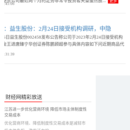
董秘贵公司最近两个月的走势非常令投资者失望虽然股...
更多
 08:45:06
讯：益生股份：2月24日接受机构调研，中隐
2月26日益生股份002458发布公告称公司于2023年2月24日接受机构
基金王进唐臻宁华创证券陈鹏顾超参与具体内容如下问近期商品代
 08:31:39
财经网精彩放送
江苏进一步优化营商环境 降低市场主体制度性
交易成本
优化营商环境、降低制度性交易成本是减轻市