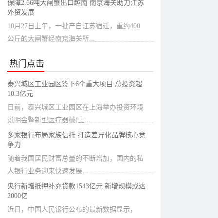
保障2.66吨大闸蟹出口越南 南京海关助力江苏
外贸发展
10月27日上午，一批产自江苏宿迁，重约400
公斤的大闸蟹经南京海关所...
热门点击
泰兴城区工业园区签下6个重大项目 总投资超
10.3亿元
日前，泰兴城区工业园区在上海举办投资环境
说明会暨新型医疗器械(上...
多家银行布局家族信托 打造差异化品牌核心竞
争力
随着我国居民财富总量的不断增加，国内的私
人银行业务迎来快速发展...
央行新增抵押补充贷款1543亿元 新增规模或达
2000亿
近日，中国人民银行公布的最新数据显示，