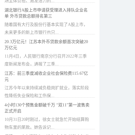
场主体负担、激发活力的...
湖北银行A股上市申请获受理进入排队企业名
单 外币贷款总额排名第三
随着国有大行及股份行基本实现了A股上市，
未来更多的新上市银行也只...
20.3万亿元！江苏本外币贷款余额首次突破20
万亿元
11月4日，人民银行南京分行召开2022年三季
度新闻发布会，通报了三季...
江苏：前三季度减收企业社会保险费115.67亿
元
江苏今年以来持续减负稳岗扩就业，落实阶段
性降低失业保险和工伤保...
4小时130个预售金额破千万 “双11”第一波售卖
正式开启
10月31日20时刚过，徐女士就急忙开始结算购
物车里的尾款。她告诉记...