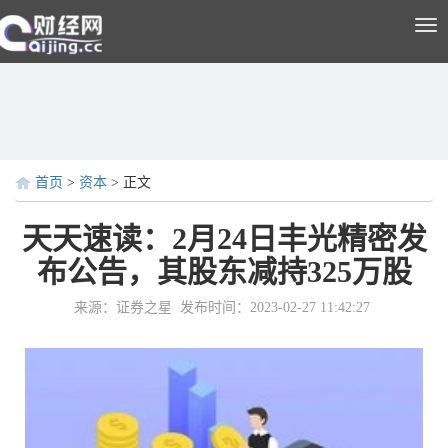
Tog
nav
首页
>
资本
> 正文
天天速读：2月24日丰光精密发
布公告，其股东减持325万股
来源：证券之星
发布时间：2023-02-27 11:42:27